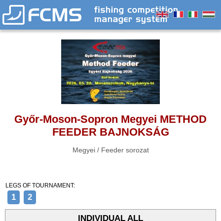
Győr-Moson-Sopron Megyei METHOD
FEEDER BAJNOKSÁG
Megyei / Feeder sorozat
LEGS OF TOURNAMENT:
1
2
INDIVIDUAL ALL