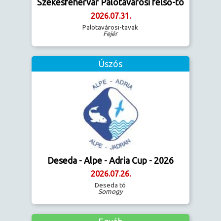
Székesfehérvár Palotavárosi felső-tó
2026.07.31.
Palotavárosi-tavak
Fejér
Úszós
Deseda - Alpe - Adria Cup - 2026
2026.07.26.
Deseda tó
Somogy