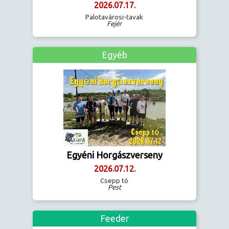
2026.07.17.
Palotavárosi-tavak
Fejér
Egyéb
Egyéni Horgászverseny
2026.07.12.
Csepp tó
Pest
Feeder