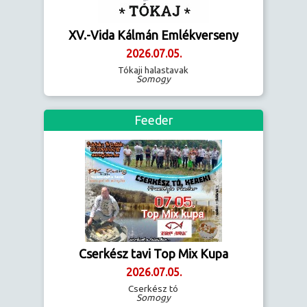
XV.-Vida Kálmán Emlékverseny
2026.07.05.
Tókaji halastavak
Somogy
Feeder
Cserkész tavi Top Mix Kupa
2026.07.05.
Cserkész tó
Somogy