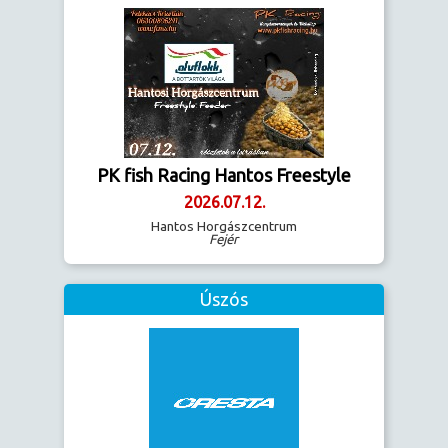
PK fish Racing Hantos Freestyle
2026.07.12.
Hantos Horgászcentrum
Fejér
Úszós