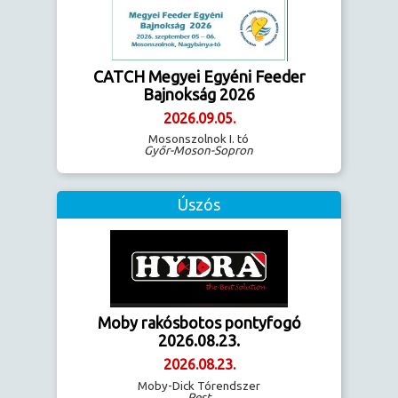
CATCH Megyei Egyéni Feeder
Bajnokság 2026
2026.09.05.
Mosonszolnok I. tó
Győr-Moson-Sopron
Úszós
Moby rakósbotos pontyfogó
2026.08.23.
2026.08.23.
Moby-Dick Tórendszer
Pest