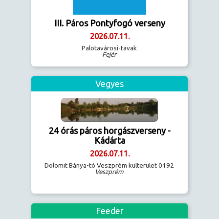
III. Páros Pontyfogó verseny
2026.07.11.
Palotavárosi-tavak
Fejér
Vegyes
24 órás páros horgászverseny -
Kádárta
2026.07.11.
Dolomit Bánya-tó Veszprém külterület 0192
Veszprém
Feeder