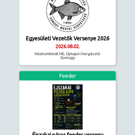
Egyesületi Vezetők Versenye 2026
2026.08.02.
Húskombinát HE, Újmajori horgásztó
Somogy
Feeder
Éjszakai páros feeder verseny