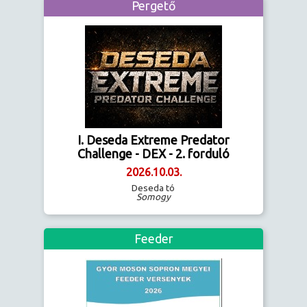
Pergető
I. Deseda Extreme Predator
Challenge - DEX - 2. forduló
2026.10.03.
Deseda tó
Somogy
Feeder