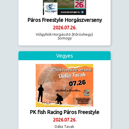
Páros Freestyle Horgászverseny
2026.07.26.
Völgyhídi Horgásztó (Kőröshegy)
Somogy
Vegyes
PK fish Racing Páros Freestyle
2026.07.26.
Dália Tavak