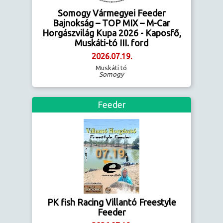
Somogy Vármegyei Feeder
Bajnokság – TOP MIX – M-Car
Horgászvilág Kupa 2026 - Kaposfő,
Muskáti-tó III. ford
2026.07.19.
Muskáti tó
Somogy
Feeder
PK fish Racing Villantó Freestyle
Feeder