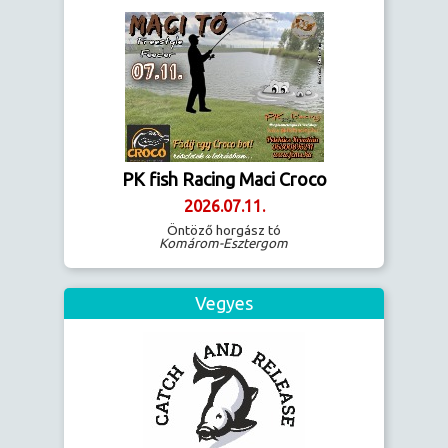
PK fish Racing Maci Croco
2026.07.11.
Öntöző horgász tó
Komárom-Esztergom
Vegyes