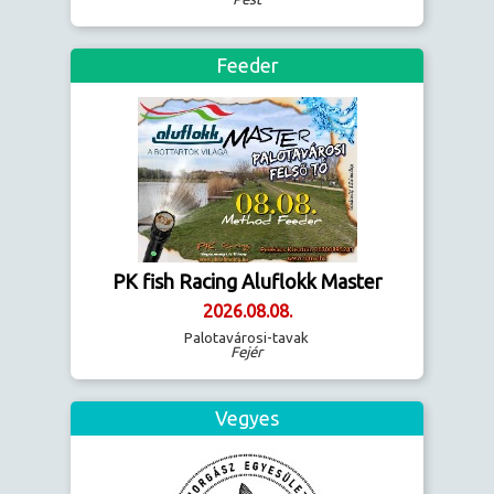
Feeder
PK fish Racing Aluflokk Master
2026.08.08.
Palotavárosi-tavak
Fejér
Vegyes