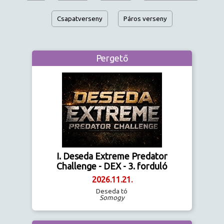
Csapatverseny
Páros verseny
Pergető
I. Deseda Extreme Predator
Challenge - DEX - 3. forduló
2026.11.21.
Deseda tó
Somogy