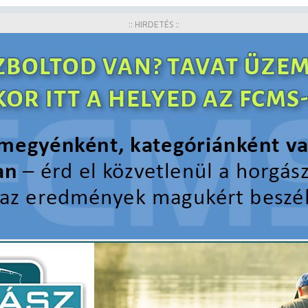
:: HIRDETÉS ::