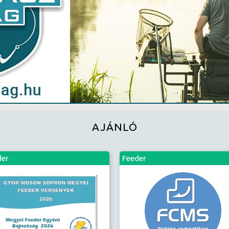
AJÁNLÓ
der
Feeder