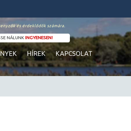
senyzők és érdeklődők számára.
SSE NÁLUNK
INGYENESEN!
ENYEK
HÍREK
KAPCSOLAT