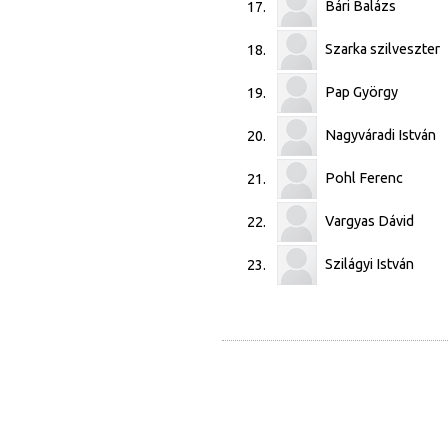
Bári Balázs
17.
Szarka szilveszter
18.
Pap György
19.
Nagyváradi István
20.
Pohl Ferenc
21.
Vargyas Dávid
22.
Szilágyi István
23.