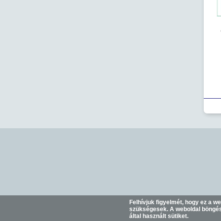
Felhívjuk figyelmét, hogy ez a w
szükségesek. A weboldal böngész
által használt sütiket.