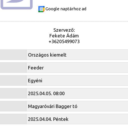
Google naptárhoz ad
Szervező:
Fekete Ádám
+36205499073
Országos kiemelt
Feeder
Egyéni
2025.04.05. 08:00
Magyaróvári Bagger tó
2025.04.04. Péntek