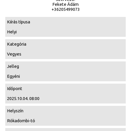
Fekete Ádám
+36205499073
Kiírás típusa
Helyi
Kategória
Vegyes
Jelleg
Egyéni
Időpont
2025.10.04. 08:00
Helyszín
Rókadombi-tó