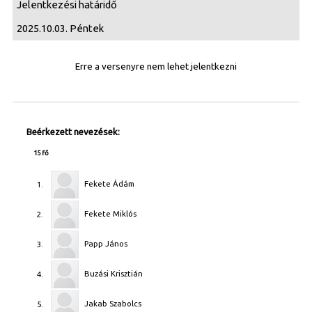
Jelentkezési határidő
2025.10.03. Péntek
Erre a versenyre nem lehet jelentkezni
Beérkezett nevezések:
15 fő
Fekete Ádám
1.
Fekete Miklós
2.
Papp János
3.
Buzási Krisztián
4.
Jakab Szabolcs
5.