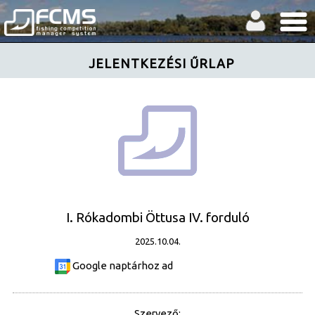
JELENTKEZÉSI ŰRLAP
I. Rókadombi Öttusa IV. forduló
2025.10.04.
Google naptárhoz ad
Szervező: