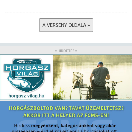
A VERSENY OLDALA »
:: HIRDETÉS ::