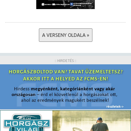
A VERSENY OLDALA »
:: HIRDETÉS ::