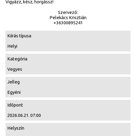
Vigyázz, kész, horgássz!
Szervező:
Pelekács Krisztián
+36300895241
Kiírás típusa
Helyi
Kategória
Vegyes
Jelleg
Egyéni
Időpont
2026.06.21. 07:00
Helyszín