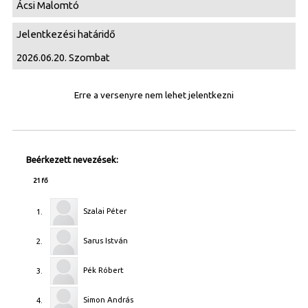
Ácsi Malomtó
Jelentkezési határidő
2026.06.20. Szombat
Erre a versenyre nem lehet jelentkezni
Beérkezett nevezések:
21 fő
Szalai Péter
1.
Sarus István
2.
Pék Róbert
3.
Simon András
4.