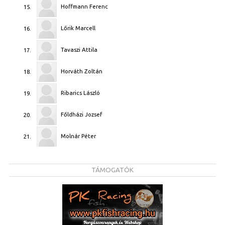
Hoffmann Ferenc
15.
Lőrik Marcell
16.
Tavaszi Attila
17.
Horváth Zoltán
18.
Ribarics László
19.
Főldházi Jozsef
20.
Molnár Péter
21.
TÁMOGATÓK