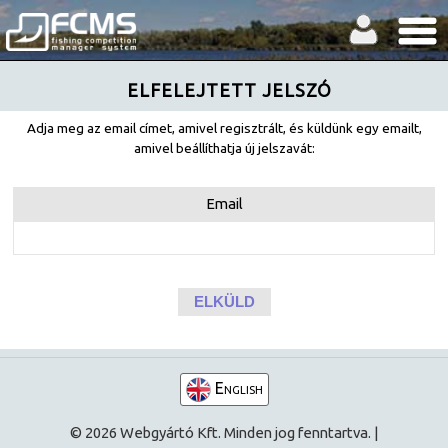
ELFELEJTETT JELSZÓ
Adja meg az email címet, amivel regisztrált, és küldünk egy emailt,
amivel beállíthatja új jelszavát:
Email
English
© 2026 Webgyártó Kft. Minden jog fenntartva. |