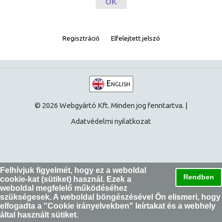
Regisztráció
Elfelejtett jelszó
English
© 2026 Webgyártó Kft. Minden jog fenntartva. |
Adatvédelmi nyilatkozat
Felhívjuk figyelmét, hogy ez a weboldal
Rendben
cookie-kat (sütiket) használ. Ezek a
weboldal megfelelő működéséhez
szükségesek. A weboldal böngészésével Ön elismeri, hogy
elfogadta a "
Cookie irányelvekben
" leírtakat és a webhely
által használt sütiket.