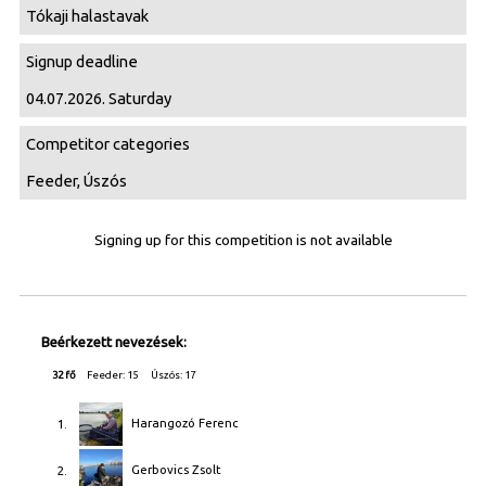
Tókaji halastavak
Signup deadline
04.07.2026. Saturday
Competitor categories
Feeder, Úszós
Signing up for this competition is not available
Beérkezett nevezések:
32 fő
Feeder: 15
Úszós: 17
Harangozó Ferenc
1.
Gerbovics Zsolt
2.