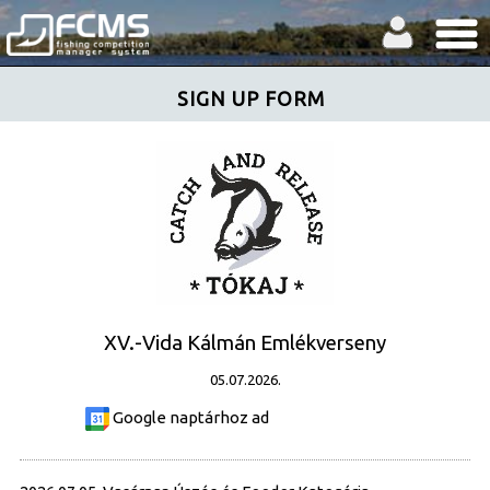
SIGN UP FORM
XV.-Vida Kálmán Emlékverseny
05.07.2026.
Google naptárhoz ad