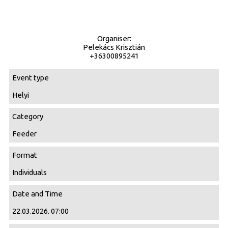
Organiser:
Pelekács Krisztián
+36300895241
Event type
Helyi
Category
Feeder
Format
Individuals
Date and Time
22.03.2026. 07:00