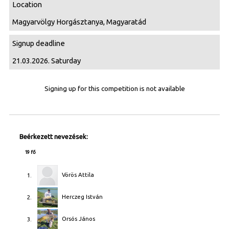
Location
Magyarvölgy Horgásztanya, Magyaratád
Signup deadline
21.03.2026. Saturday
Signing up for this competition is not available
Beérkezett nevezések:
19 fő
Vörös Attila
1.
Herczeg István
2.
Orsós János
3.