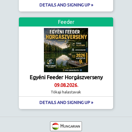
DETAILS AND SIGNING UP »
Feeder
Egyéni Feeder Horgászverseny
09.08.2026.
Tókaji halastavak
DETAILS AND SIGNING UP »
Hungarian