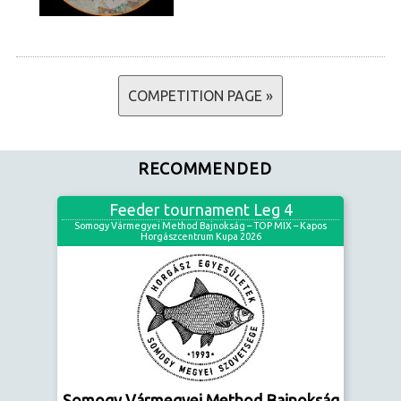
COMPETITION PAGE »
RECOMMENDED
Feeder tournament Leg 4
Somogy Vármegyei Method Bajnokság – TOP MIX – Kapos
Horgászcentrum Kupa 2026
Somogy Vármegyei Method Bajnokság