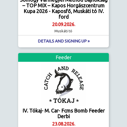
– TOP MIX – Kapos Horgászcentrum
Kupa 2026 - Kaposfő, Muskáti tó IV.
ford
20.09.2026.
Muskáti tó
DETAILS AND SIGNING UP »
Feeder
IV. Tókaj- M. Car- Fcms Bomb Feeder
Derbi
23.08.2026.