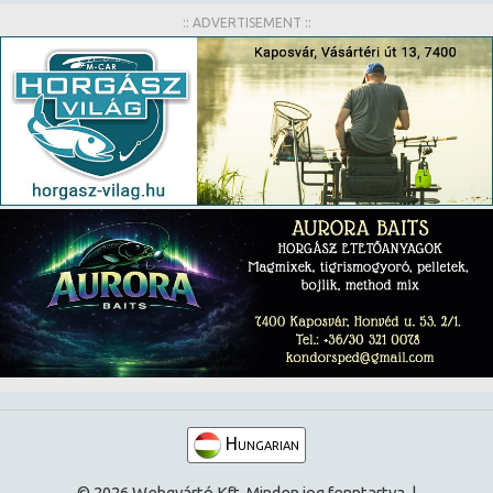
:: ADVERTISEMENT ::
Hungarian
© 2026 Webgyártó Kft. Minden jog fenntartva. |