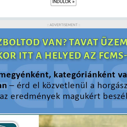
INDULÓK »
:: ADVERTISEMENT ::