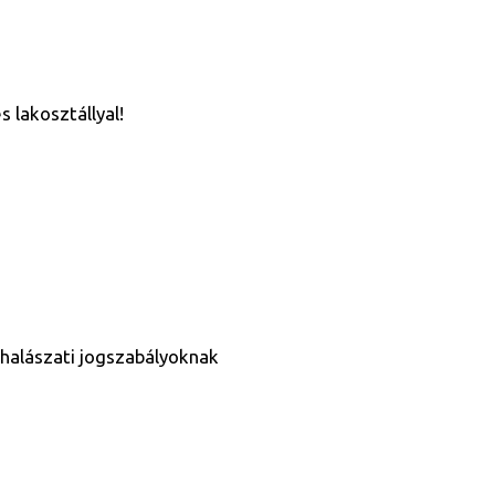
 lakosztállyal!
s halászati jogszabályoknak