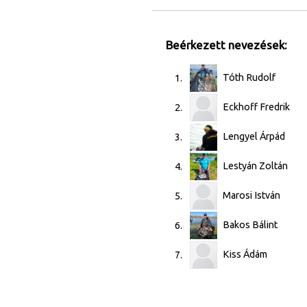
Beérkezett nevezések:
Tóth Rudolf
1.
Eckhoff Fredrik
2.
Lengyel Árpád
3.
Lestyán Zoltán
4.
Marosi István
5.
Bakos Bálint
6.
Kiss Ádám
7.