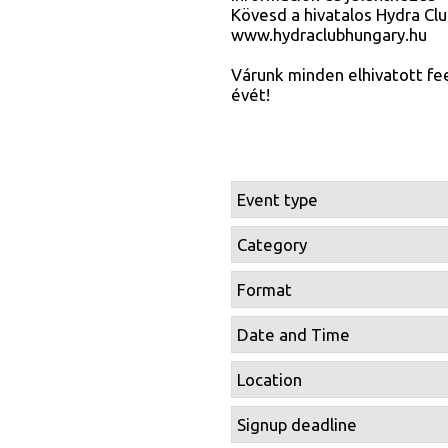
Kövesd a hivatalos Hydra Cl
www.hydraclubhungary.hu
Várunk minden elhivatott fe
évét!
Event type
Category
Format
Date and Time
Location
Signup deadline