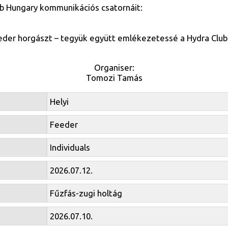
ub Hungary kommunikációs csatornáit:
eder horgászt – tegyük együtt emlékezetessé a Hydra Club
Organiser:
Tomozi Tamás
Helyi
Feeder
Individuals
2026.07.12.
Fűzfás-zugi holtág
2026.07.10.