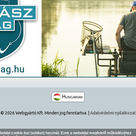
Hungarian
© 2026 Webgyártó Kft. Minden jog fenntartva. |
Adatvédelmi nyilatkozat
eboldal cookie-kat (sütiket) használ. Ezek a weboldal megfelelő működéséhez